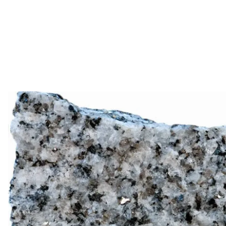
Plâtres Vieujot