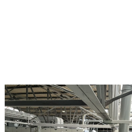
Excaver