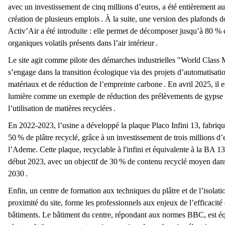
Les Grès de Fontainebleau
Carrières Violet