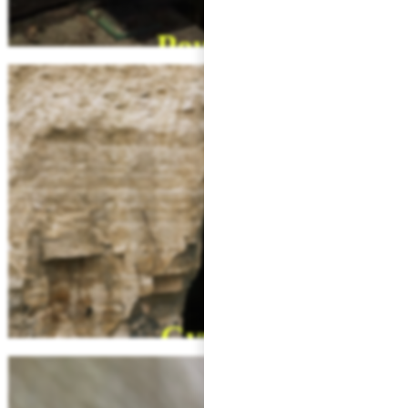
Scierie-MSF