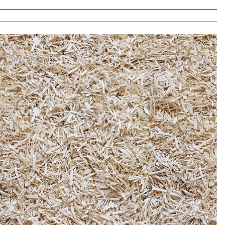
Déroctage