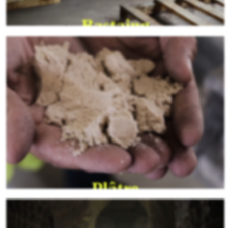
Thuillier et Fils