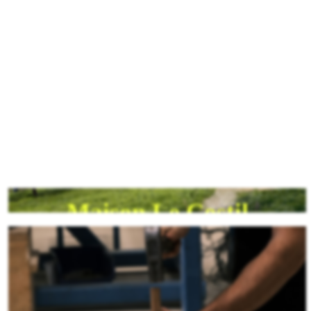
Plâtre