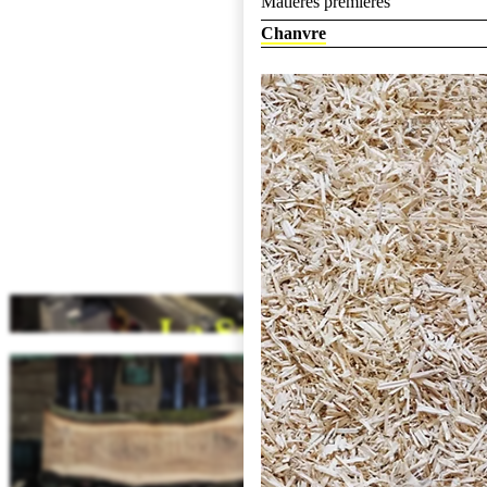
Gypse