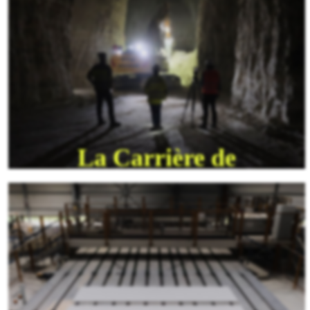
Carrière de
Montmorency