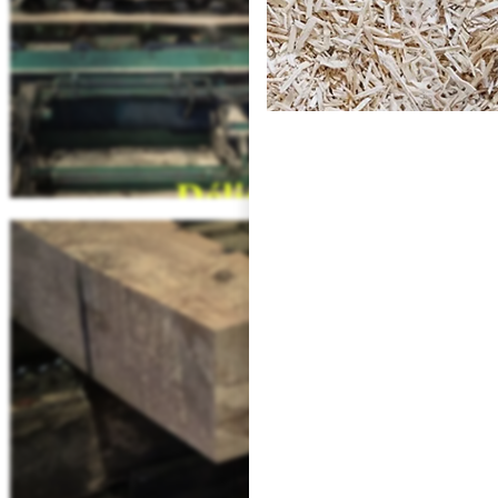
Noisetier
Charme