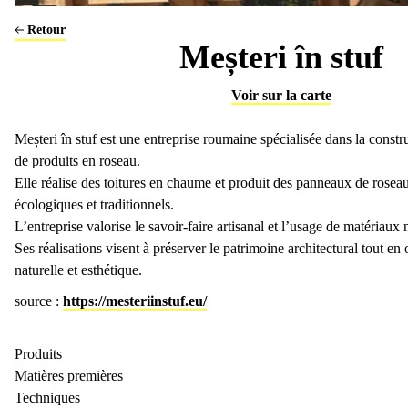
Retour
Meșteri în stuf
Voir sur la carte
Meșteri în stuf est une entreprise roumaine spécialisée dans la constru
de produits en roseau.
Elle réalise des toitures en chaume et produit des panneaux de roseau
écologiques et traditionnels.
L’entreprise valorise le savoir-faire artisanal et l’usage de matériaux 
Carrière de Vaujours
Ses réalisations visent à préserver le patrimoine architectural tout en 
naturelle et esthétique.
source :
https://mesteriinstuf.eu/
Produits
Matières premières
Techniques