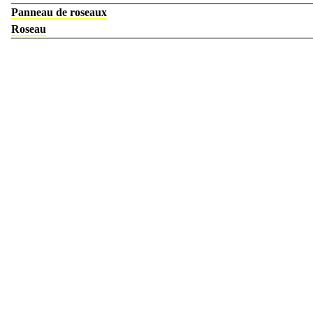
Panneau de roseaux
Roseau
Chêne