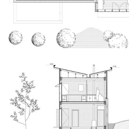
L'Atelier de Charpenterie
Déligner