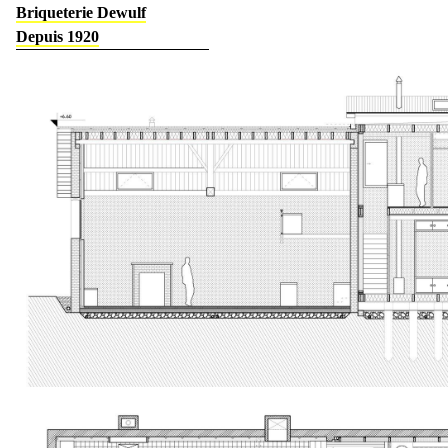
Briqueterie Dewulf
Depuis 1920
Maison Le Costil
La Scierie