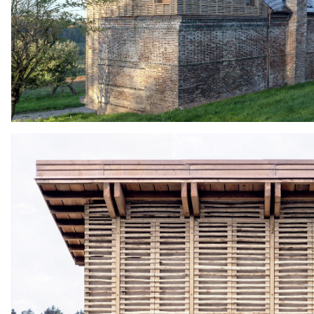
Poutre
Placo® Usine de Vaujours