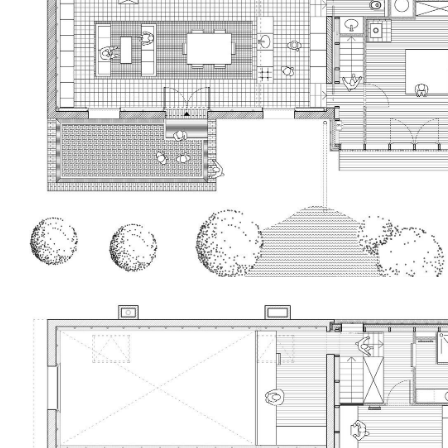
Forêt de Fontainebleau