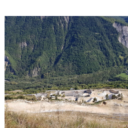
Grès
Calcaire