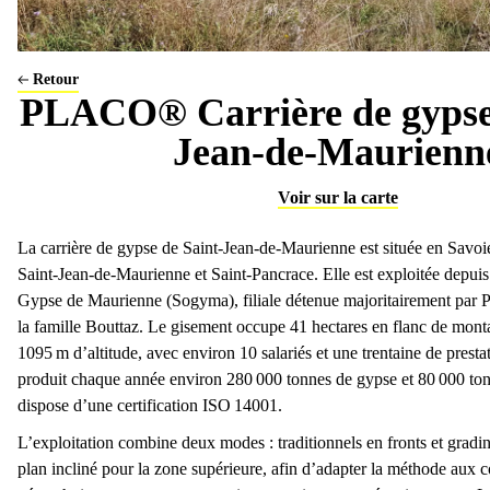
Abattage