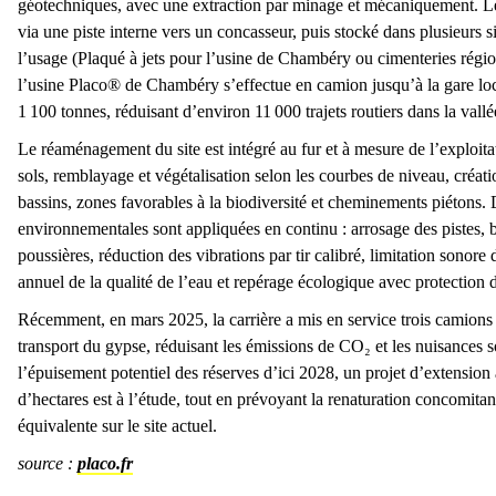
Fendre à coeur
Débiter