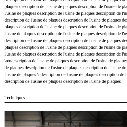
Excaver